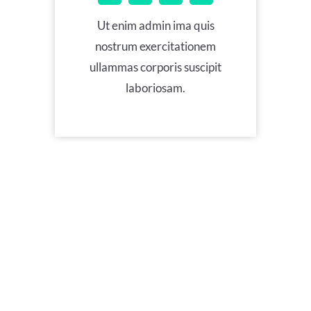
Ut enim admin ima quis
nostrum exercitationem
ullammas corporis suscipit
laboriosam.