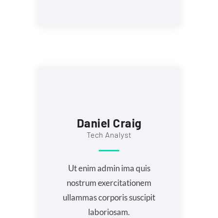
Daniel Craig
Tech Analyst
Ut enim admin ima quis
nostrum exercitationem
ullammas corporis suscipit
laboriosam.