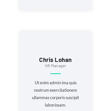
Chris Lohan
HR Manager
Ut enim admin ima quis
nostrum exercitationem
ullammas corporis suscipit
laboriosam.