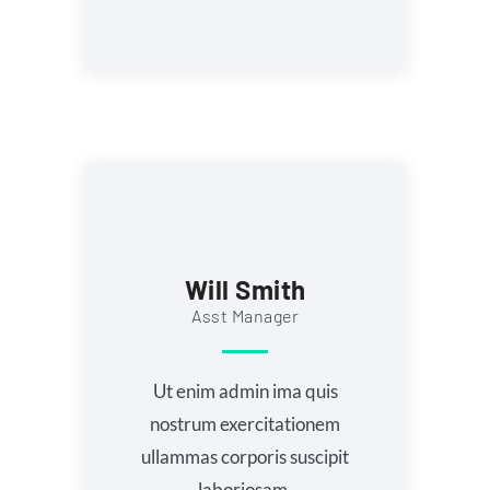
Will Smith
Asst Manager
Ut enim admin ima quis
nostrum exercitationem
ullammas corporis suscipit
laboriosam.