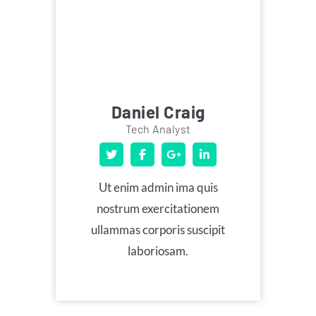
Daniel Craig
Tech Analyst
Ut enim admin ima quis
nostrum exercitationem
ullammas corporis suscipit
laboriosam.