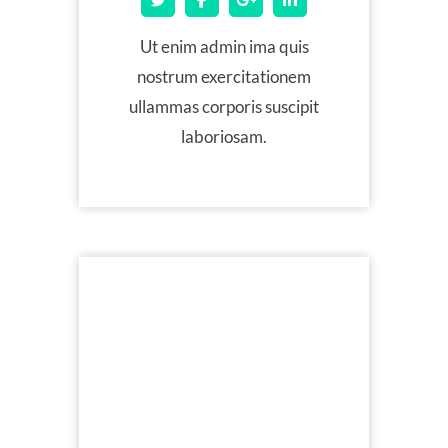
Ut enim admin ima quis
nostrum exercitationem
ullammas corporis suscipit
laboriosam.