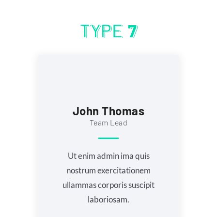
TYPE
7
John Thomas
Team Lead
Ut enim admin ima quis
nostrum exercitationem
ullammas corporis suscipit
laboriosam.