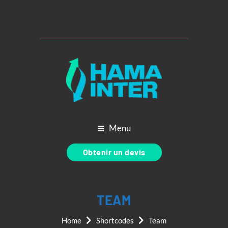
Menu
Obtenir un devis
TEAM
Home
Shortcodes
Team