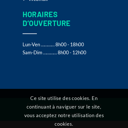
HORAIRES
D’OUVERTURE
Lun-Ven ………… 8h00 - 18h00
Sam-Dim ………… 8h00 - 12h00
Ce site utilise des cookies. En
Copyright © 2022
Hama Inter
. Tous
continuant à naviguer sur le site,
droits réservés.
vous acceptez notre utilisation des
cookies.