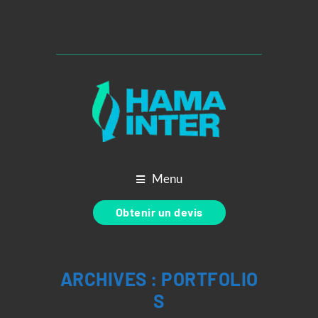
Menu
Obtenir un devis
ARCHIVES :
PORTFOLIO
S