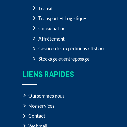
Transit
Transport et Logistique
Consignation
Affrètement
Gestion des expéditions offshore
Stockage et entreposage
LIENS RAPIDES
Qui sommes nous
Nos services
Contact
Webmail